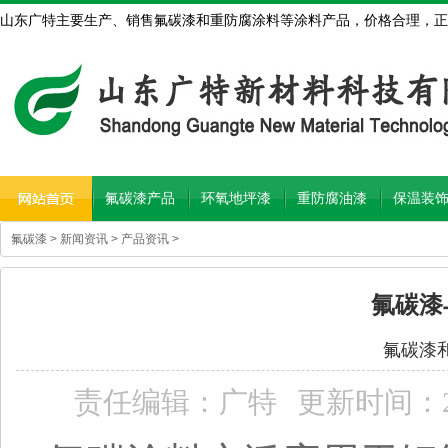
山东广特主要生产、销售氟碳漆和重防腐涂料等涂料产品，价格合理，正
氟碳漆产品
环氧地坪漆
重防腐油漆
保温装
氟碳漆
>
新闻资讯
>
产品资讯
>
氟碳漆
氟碳漆
责任编辑：广特
更新时间：2020